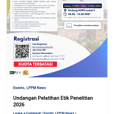
,
Events
LPPM News
Undangan Pelatihan Etik Penelitian
2026
Leave a Comment
/
Events
,
LPPM News
/