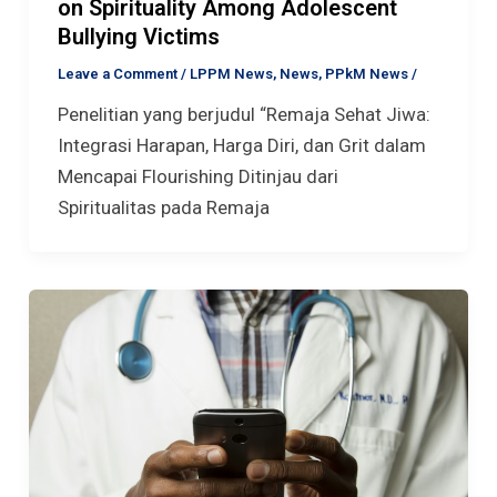
on Spirituality Among Adolescent
Bullying Victims
Leave a Comment
/
LPPM News
,
News
,
PPkM News
/
Penelitian yang berjudul “Remaja Sehat Jiwa:
Integrasi Harapan, Harga Diri, dan Grit dalam
Mencapai Flourishing Ditinjau dari
Spiritualitas pada Remaja