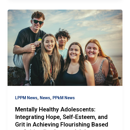
,
,
LPPM News
News
PPkM News
Mentally Healthy Adolescents:
Integrating Hope, Self-Esteem, and
Grit in Achieving Flourishing Based