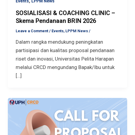
,
Events
LPPM News
SOSIALISASI & COACHING CLINIC –
Skema Pendanaan BRIN 2026
Leave a Comment
/
Events
,
LPPM News
/
Dalam rangka mendukung peningkatan
partisipasi dan kualitas proposal pendanaan
riset dan inovasi, Universitas Pelita Harapan
melalui CRCD mengundang Bapak/Ibu untuk
[…]