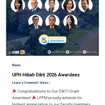
News
UPH Hibah Dikti 2026 Awardees
Leave a Comment
/
News
/
Congratulations to Our DIKTI Grant
Awardees!
LPPM proudly extends its
highest appreciation to our faculty members