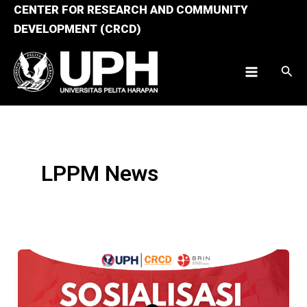
Skip
CENTER FOR RESEARCH AND COMMUNITY
to
DEVELOPMENT (CRCD)
content
Sear
Main
Menu
LPPM News