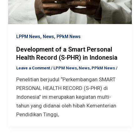
,
,
LPPM News
News
PPkM News
Development of a Smart Personal
Health Record (S-PHR) in Indonesia
Leave a Comment
/
LPPM News
,
News
,
PPkM News
/
Penelitian berjudul “Perkembangan SMART
PERSONAL HEALTH RECORD (S-PHR) di
Indonesia” ini merupakan kegiatan multi-
tahun yang didanai oleh hibah Kementerian
Pendidikan Tinggi,