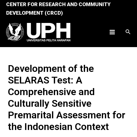
Skip
CENTER FOR RESEARCH AND COMMUNITY
to
DEVELOPMENT (CRCD)
content
Sear
Main
Menu
Development of the
SELARAS Test: A
Comprehensive and
Culturally Sensitive
Premarital Assessment for
the Indonesian Context