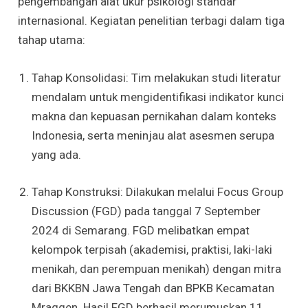
pengembangan alat ukur psikologi standar
internasional. Kegiatan penelitian terbagi dalam tiga
tahap utama:
Tahap Konsolidasi: Tim melakukan studi literatur
mendalam untuk mengidentifikasi indikator kunci
makna dan kepuasan pernikahan dalam konteks
Indonesia, serta meninjau alat asesmen serupa
yang ada.
Tahap Konstruksi: Dilakukan melalui Focus Group
Discussion (FGD) pada tanggal 7 September
2024 di Semarang. FGD melibatkan empat
kelompok terpisah (akademisi, praktisi, laki-laki
menikah, dan perempuan menikah) dengan mitra
dari BKKBN Jawa Tengah dan BPKB Kecamatan
Mraggen. Hasil FGD berhasil merumuskan 11