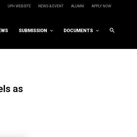
UPH WEBSITE
NEWS & EVENT
ALUMNI
APPLY NOW
Search
EWS
SUBMISSION
DOCUMENTS
ls as