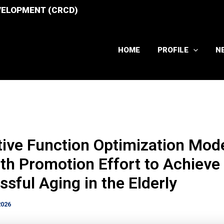
VELOPMENT (CRCD)
HOME
PROFILE
N
tive Function Optimization Mode
th Promotion Effort to Achieve
sful Aging in the Elderly
2026