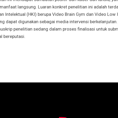
anfaat langsung. Luaran konkret penelitian ini adalah terd
n Intelektual (HKI) berupa Video Brain Gym dan Video Low
ang dapat digunakan sebagai media intervensi berkelanjutan. S
skrip penelitian sedang dalam proses finalisasi untuk submi
al bereputasi.