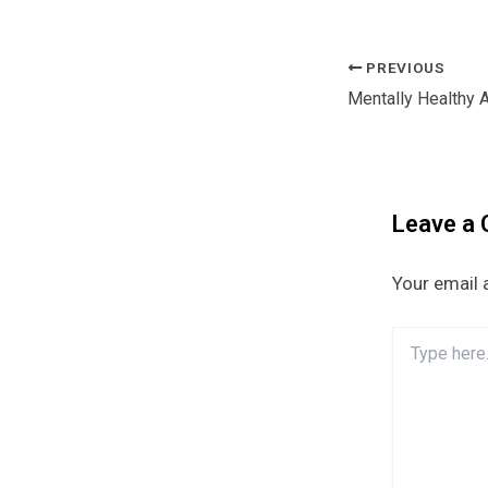
PREVIOUS
Post
navigation
Leave a
Your email 
Type
here..