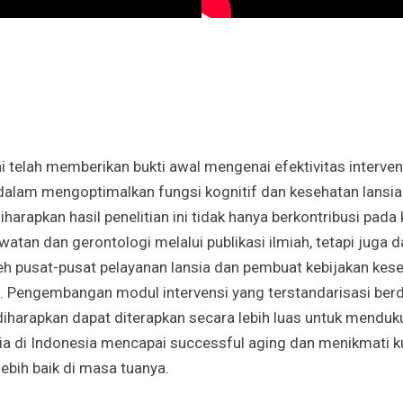
ini telah memberikan bukti awal mengenai efektivitas interven
alam mengoptimalkan fungsi kognitif dan kesehatan lansia
iharapkan hasil penelitian ini tidak hanya berkontribusi pad
watan dan gerontologi melalui publikasi ilmiah, tetapi juga d
eh pusat-pusat pelayanan lansia dan pembuat kebijakan kes
. Pengembangan modul intervensi yang terstandarisasi ber
diharapkan dapat diterapkan secara lebih luas untuk menduk
ia di Indonesia mencapai successful aging dan menikmati ku
lebih baik di masa tuanya.