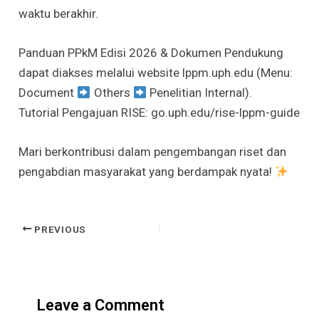
waktu berakhir.
Panduan PPkM Edisi 2026 & Dokumen Pendukung
dapat diakses melalui website lppm.uph.edu (Menu:
Document
Others
Penelitian Internal).
Tutorial Pengajuan RISE: go.uph.edu/rise-lppm-guide
Mari berkontribusi dalam pengembangan riset dan
pengabdian masyarakat yang berdampak nyata!
Post
PREVIOUS
navigation
Leave a Comment